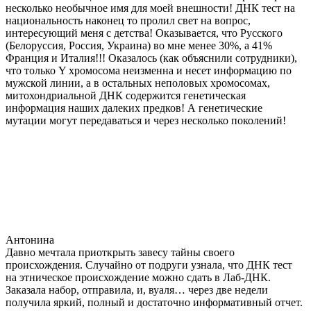
несколько необычное имя для моей внешности! ДНК тест на
национальность наконец то пролил свет на вопрос,
интересующий меня с детства! Оказывается, что Русского
(Белоруссия, Россия, Украина) во мне менее 30%, а 41%
Франция и Италия!!! Оказалось (как объяснили сотрудники),
что только Y хромосома неизменна и несет информацию по
мужской линии, а в остальных неполовых хромосомах,
митохондриальной ДНК содержится генетическая
информация наших далеких предков! А генетические
мутации могут передаваться и через несколько поколений!
Антонина
Давно мечтала приоткрыть завесу тайны своего
происхождения. Случайно от подруги узнала, что ДНК тест
на этническое происхождение можно сдать в Лаб-ДНК.
Заказала набор, отправила, и, вуаля… через две недели
получила яркий, полный и достаточно информативный отчет.