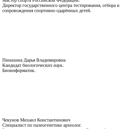
Мастер спорта Российской Федерации.
Директор государственного центра тестирования, отбора и
сопровождения спортивно одарённых детей.
Пинахина Дарья Владимировна
Кандидат биологических наук.
Биоинформатик.
Чекунов Михаил Константинович
Специалист по палеогенетике археолог.