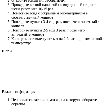
Откройте зонды для забора ДНК
Проведите ватной палочкой по внутренней стороне
щеки участника 10-15 раз
Поместите зонд с собранным биоматериалом в
соответственный конверт
Повторите пункты 3-4 еще раз, после чего запечатайте
конверт
Повторите пункты 2-5 еще 3 раза, после чего
запечатайте конверт
Конверты оставьте сушиться на 2-3 часа при комнатной
температуре
Шаг 4
Важная информация:
Не касайтесь ватной намотки, на которую собираете
образцы.