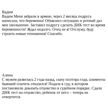
Вадим
Вадим Меня забрали в армию, через 2 месяца подруга
написала, что беременна! Объяснил ситуацию и ротный дал
мне увольнение. Заставил подругу сделать ДНК тест во время
беременности! Ждал недолго. Отец не я! Отслужу, буду
строить новые отношения! Спасибо.
Алина
С мужем развелась 2 года назад, сыну полтора года, алименты
бывший платить отказался! Подала в суд, в котором
постановили доказать отцовство в судебном порядке. Сдали
ДНК тест на отцовство, ребенок от него – теперь не
отвертится.