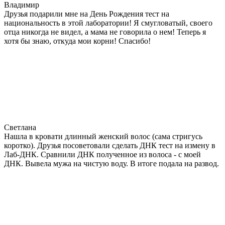
Владимир
Друзья подарили мне на День Рождения тест на
национальность в этой лаборатории! Я смугловатый, своего
отца никогда не видел, а мама не говорила о нем! Теперь я
хотя бы знаю, откуда мои корни! Спасибо!
Светлана
Нашла в кровати длинный женский волос (сама стригусь
коротко). Друзья посоветовали сделать ДНК тест на измену в
Лаб-ДНК. Сравнили ДНК полученное из волоса - с моей
ДНК. Вывела мужа на чистую воду. В итоге подала на развод.