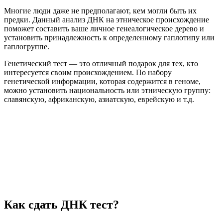
Многие люди даже не предполагают, кем могли быть их
предки. Данный анализ ДНК на этническое происхождение
поможет составить ваше личное генеалогическое дерево и
установить принадлежность к определенному гаплотипу или
гаплогруппе.
Генетический тест — это отличный подарок для тех, кто
интересуется своим происхождением. По набору
генетической информации, которая содержится в геноме,
можно установить национальность или этническую группу:
славянскую, африканскую, азиатскую, еврейскую и т.д.
Как сдать ДНК тест?