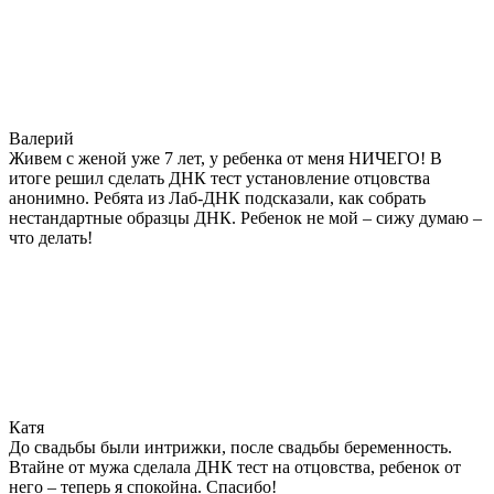
Валерий
Живем с женой уже 7 лет, у ребенка от меня НИЧЕГО! В
итоге решил сделать ДНК тест установление отцовства
анонимно. Ребята из Лаб-ДНК подсказали, как собрать
нестандартные образцы ДНК. Ребенок не мой – сижу думаю –
что делать!
Катя
До свадьбы были интрижки, после свадьбы беременность.
Втайне от мужа сделала ДНК тест на отцовства, ребенок от
него – теперь я спокойна. Спасибо!