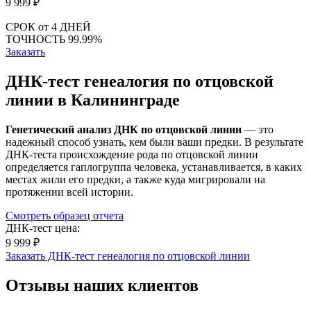
9 999
₽
СРОК
от 4 ДНЕЙ
ТОЧНОСТЬ
99.99%
Заказать
ДНК-тест генеалогия по отцовской
линии в Калининграде
Генетический анализ ДНК по отцовской линии
— это
надежный способ узнать, кем были ваши предки. В результате
ДНК-теста происхождение рода по отцовской линии
определяется гаплогруппа человека, устанавливается, в каких
местах жили его предки, а также куда мигрировали на
протяжении всей истории.
Смотреть образец отчета
ДНК-тест цена:
9 999 ₽
Заказать ДНК-тест генеалогия по отцовской линии
Отзывы наших клиентов