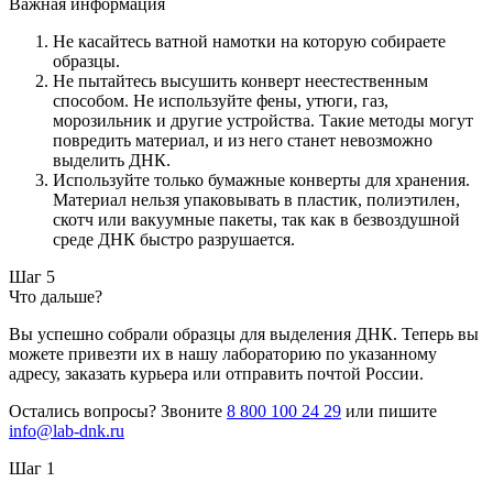
Важная информация
Не касайтесь ватной намотки на которую собираете
образцы.
Не пытайтесь высушить конверт неестественным
способом. Не используйте фены, утюги, газ,
морозильник и другие устройства. Такие методы могут
повредить материал, и из него станет невозможно
выделить ДНК.
Используйте только бумажные конверты для хранения.
Материал нельзя упаковывать в пластик, полиэтилен,
скотч или вакуумные пакеты, так как в безвоздушной
среде ДНК быстро разрушается.
Шаг 5
Что дальше?
Вы успешно собрали образцы для выделения ДНК. Теперь вы
можете привезти их в нашу лабораторию по указанному
адресу, заказать курьера или отправить почтой России.
Остались вопросы? Звоните
8 800 100 24 29
или пишите
info@lab-dnk.ru
Шаг 1