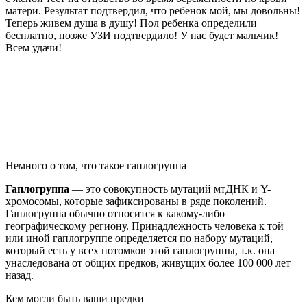
матери. Результат подтвердил, что ребенок мой, мы довольны!
Теперь живем душа в душу! Пол ребенка определили
бесплатно, позже УЗИ подтвердило! У нас будет мальчик!
Всем удачи!
Немного о том, что такое гаплогруппа
Гаплогруппа
— это совокупность мутаций мтДНК и Y-
хромосомы, которые зафиксированы в ряде поколений.
Гаплогруппа обычно относится к какому-либо
географическому региону. Принадлежность человека к той
или иной гаплогруппе определяется по набору мутаций,
который есть у всех потомков этой гаплогруппы, т.к. она
унаследована от общих предков, живущих более 100 000 лет
назад.
Кем могли быть ваши предки