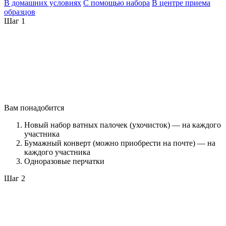
В домашних условиях
С помощью набора
В центре приема
образцов
Шаг 1
Вам понадобится
Новый набор ватных палочек (ухочисток) — на каждого
участника
Бумажный конверт (можно приобрести на почте) — на
каждого участника
Одноразовые перчатки
Шаг 2