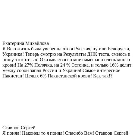
Екатерина Михайлова
Я Всю жизнь была уверенна что я Русская, ну или Белоруска,
Украинка! Теперь смотрю на Результаты ДНК теста, смеюсь и
пишу этот отзыв! Оказывается во мне намешано очень много
крови! На 27% Полячка, на 24 % Эстонка, и только 16% делит
между собой запад России и Украина! Самое интересное
Пакистан! Целых 6% Пакистанской крови! Как так!?
Ставров Сергей
Я понял! Наконец то я понял! Спасибо Вам! Ставров Сергей