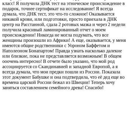
класс! Я получила ДНК тест на этническое происхождение в
подарок, точнее сертификат на исследование! Я всегда
думала, что ДНК тест, это что-то сложное! Оказывается
никакой крови, или подготовки, просто приехала в ДНК
центр на Расстанной, сдала 2 ротовых мазка и через 2 недели
получила красивый ламинированный отчет о моем
происхождении! Никогда не могла подумать, что все
женщины произошли из Африки! А еще, оказывается, у меня
имеются общие родственники с Уороном Баффетом и
Наполеоном Бонапартом! Правда узнать насколько далекие
или близкие, пока не представляется возможным! В общем
ооочень интересно! В отчете было указано, что мой род
ассоциируется со Скандинавией и западной Европой, а я
всегда думала, что мои предки пошли из России. Показала
этот документ Бабушке и она подтвердила, что её дед еще во
времена царской России бежал из Швеции! Теперь хочу
заняться составлением семейного древа! Спасибо!