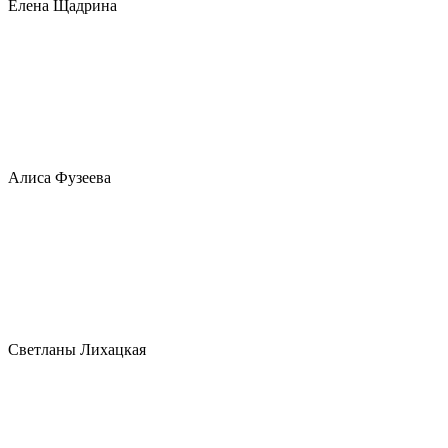
Елена Щадрина
Алиса Фузеева
Светланы Лихацкая