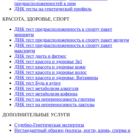
предрасположенностей к ним
ДНК тесты на генетический профиль
КРАСОТА, ЗДОРОВЬЕ, СПОРТ
ДНК тест предрасположенность к спорту пакет
минимум
ДНК тест предрасположенность к спорту пакет медиум
ДНК тест предрасположенность к спорту пакет
максимум
ДНК тест диета и фитнес
ДНК тест красота и здоровье 3в1
ДНК тест красота и здоровье кожи
ДНК тест красота и здоровье волос
ДНК тест красота и здоровье. Витамины
ДНК тест Будь в курсе
ДНК тест метаболизм алкоголя
ДНК тест метаболизм кофеина
ДНК тест на непереносимость глютена
ДНК тест на непереносимость лактозы
ДОПОЛНИТЕЛЬНЫЕ УСЛУГИ
Судебно-Генетическая экспертиза
Нестандартный образец (волосы, ногти, кровь, сперма и