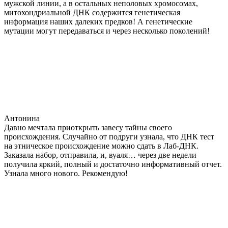
мужской линии, а в остальных неполовых хромосомах,
митохондриальной ДНК содержится генетическая
информация наших далеких предков! А генетические
мутации могут передаваться и через несколько поколений!
Антонина
Давно мечтала приоткрыть завесу тайны своего
происхождения. Случайно от подруги узнала, что ДНК тест
на этническое происхождение можно сдать в Лаб-ДНК.
Заказала набор, отправила, и, вуаля… через две недели
получила яркий, полный и достаточно информативный отчет.
Узнала много нового. Рекомендую!