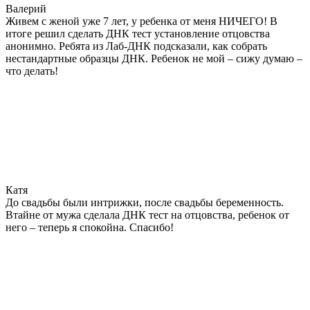
Валерий
Живем с женой уже 7 лет, у ребенка от меня НИЧЕГО! В
итоге решил сделать ДНК тест установление отцовства
анонимно. Ребята из Лаб-ДНК подсказали, как собрать
нестандартные образцы ДНК. Ребенок не мой – сижу думаю –
что делать!
Катя
До свадьбы были интрижки, после свадьбы беременность.
Втайне от мужа сделала ДНК тест на отцовства, ребенок от
него – теперь я спокойна. Спасибо!