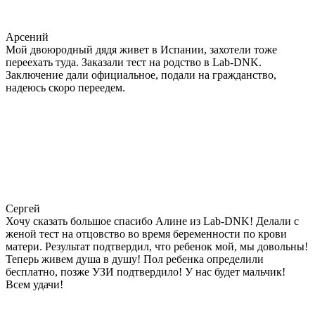
Арсений
Мой двоюродный дядя живет в Испании, захотели тоже
переехать туда. Заказали тест на родство в Lab-DNK.
Заключение дали официальное, подали на гражданство,
надеюсь скоро переедем.
Сергей
Хочу сказать большое спасибо Алине из Lab-DNK! Делали с
женой тест на отцовство во время беременности по крови
матери. Результат подтвердил, что ребенок мой, мы довольны!
Теперь живем душа в душу! Пол ребенка определили
бесплатно, позже УЗИ подтвердило! У нас будет мальчик!
Всем удачи!