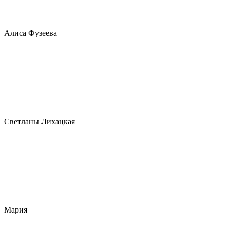
Алиса Фузеева
Светланы Лихацкая
Мария