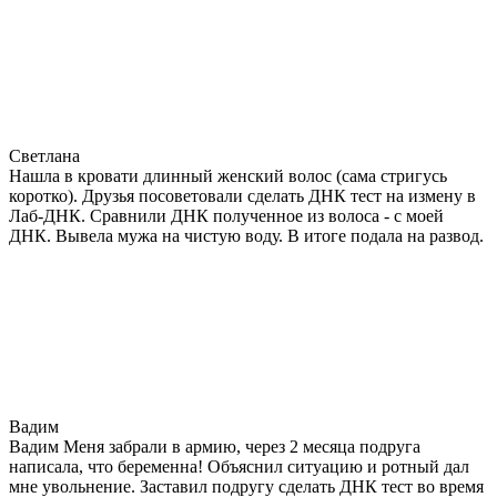
Светлана
Нашла в кровати длинный женский волос (сама стригусь
коротко). Друзья посоветовали сделать ДНК тест на измену в
Лаб-ДНК. Сравнили ДНК полученное из волоса - с моей
ДНК. Вывела мужа на чистую воду. В итоге подала на развод.
Вадим
Вадим Меня забрали в армию, через 2 месяца подруга
написала, что беременна! Объяснил ситуацию и ротный дал
мне увольнение. Заставил подругу сделать ДНК тест во время