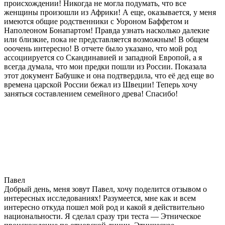
происхождении! Никогда не могла подумать, что все
женщины произошли из Африки! А еще, оказывается, у меня
имеются общие родственники с Уороном Баффетом и
Наполеоном Бонапартом! Правда узнать насколько далекие
или близкие, пока не представляется возможным! В общем
ооочень интересно! В отчете было указано, что мой род
ассоциируется со Скандинавией и западной Европой, а я
всегда думала, что мои предки пошли из России. Показала
этот документ Бабушке и она подтвердила, что её дед еще во
времена царской России бежал из Швеции! Теперь хочу
заняться составлением семейного древа! Спасибо!
Павел
Добрый день, меня зовут Павел, хочу поделится отзывом о
интересных исследованиях! Разумеется, мне как и всем
интересно откуда пошел мой род и какой я действительно
национальности. Я сделал сразу три теста — Этническое