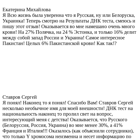
Екатерина Михайлова
Я Всю жизнь была уверенна что я Русская, ну или Белоруска,
Украинка! Теперь смотрю на Результаты ДНК теста, смеюсь и
пишу этот отзыв! Оказывается во мне намешано очень много
крови! На 27% Полячка, на 24 % Эстонка, и только 16% делит
между собой запад России и Украина! Самое интересное
Пакистан! Целых 6% Пакистанской крови! Как так!?
Ставров Сергей
Я понял! Наконец то я понял! Спасибо Вам! Ставров Сергей
несколько необычное имя для моей внешности! ДНК тест на
национальность наконец то пролил свет на вопрос,
интересующий меня с детства! Оказывается, что Русского
(Белоруссия, Россия, Украина) во мне менее 30%, а 41%
Франция и Италия!!! Оказалось (как объяснили сотрудники),
что только Y хромосома неизменна и несет информацию по