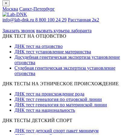
×
Москва
Санкт-Петербург
info@lab-dnk.ru
8 800 100 24 29
Расстанная 2к2
ООО «Неприон»
Заказать звонок
вызвать курьера лаборанта
ДНК ТЕСТ НА ОТЦОВСТВО
ДНК тест на отцовство
ДНК тест установление материнства
Досудебная генетическая экспертиза установление
отцовства
Судебная генетическая экспертиза установление
отцовства
ДНК ТЕСТЫ НА ЭТНИЧЕСКОЕ ПРОИСХОЖДЕНИЕ
ДНК тест на происхождение рода
ДНК тест генеалогия по отцовской линии
ДНК тест генеалогия по материнской линии
ДНК тест на национальность
ДНК ТЕСТЫ ДЕТСКИЙ СПОРТ
ДНК тест детский спорт пакет минимум