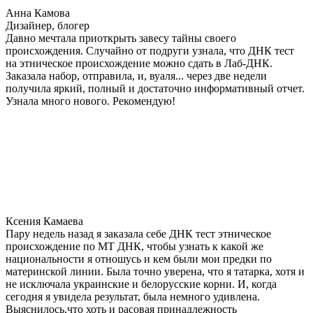
Анна Камова
Дизайнер, блогер
Давно мечтала приоткрыть завесу тайны своего
происхождения. Случайно от подруги узнала, что ДНК тест
на этническое происхождение можно сдать в Лаб-ДНК.
Заказала набор, отправила, и, вуаля... через две недели
получила яркий, полный и достаточно информативный отчет.
Узнала много нового. Рекомендую!
Ксения Камаева
Пару недель назад я заказала себе ДНК тест этническое
происхождение по МТ ДНК, чтобы узнать к какой же
национальности я отношусь и кем были мои предки по
материнской линии. Была точно уверена, что я татарка, хотя и
не исключала украинские и белорусские корни. И, когда
сегодня я увидела результат, была немного удивлена.
Выяснилось,что хоть и расовая принадлежность