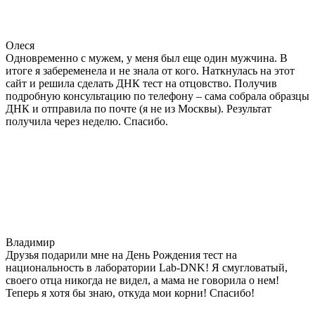
Олеся
Одновременно с мужем, у меня был еще один мужчина. В
итоге я забеременела и не знала от кого. Наткнулась на этот
сайт и решила сделать ДНК тест на отцовство. Получив
подробную консультацию по телефону – сама собрала образцы
ДНК и отправила по почте (я не из Москвы). Результат
получила через неделю. Спасибо.
Владимир
Друзья подарили мне на День Рождения тест на
национальность в лаборатории Lab-DNK! Я смугловатый,
своего отца никогда не видел, а мама не говорила о нем!
Теперь я хотя бы знаю, откуда мои корни! Спасибо!