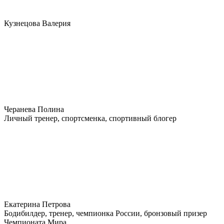
Кузнецова Валерия
Черанева Полина
Личный тренер, спортсменка, спортивный блогер
Екатерина Петрова
Бодибилдер, тренер, чемпионка России, бронзовый призер
Чемпионата Мира