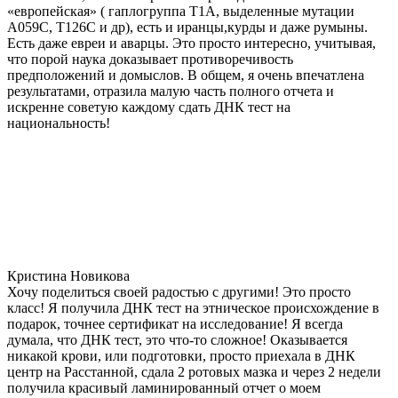
«европейская» ( гаплогруппа T1A, выделенные мутации
A059C, T126C и др), есть и иранцы,курды и даже румыны.
Есть даже евреи и аварцы. Это просто интересно, учитывая,
что порой наука доказывает противоречивость
предположений и домыслов. В общем, я очень впечатлена
результатами, отразила малую часть полного отчета и
искренне советую каждому сдать ДНК тест на
национальность!
Кристина Новикова
Хочу поделиться своей радостью с другими! Это просто
класс! Я получила ДНК тест на этническое происхождение в
подарок, точнее сертификат на исследование! Я всегда
думала, что ДНК тест, это что-то сложное! Оказывается
никакой крови, или подготовки, просто приехала в ДНК
центр на Расстанной, сдала 2 ротовых мазка и через 2 недели
получила красивый ламинированный отчет о моем