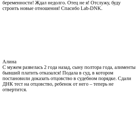
беременности! Ждал недолго. Отец не я! Отслужу, буду
строить новые отношения! Спасибо Lab-DNK.
Алина
С мужем развелась 2 года назад, сыну полтора года, алименты
бывший платить отказался! Подала в суд, в котором
постановили доказать отцовство в судебном порядке. Сдали
ДНК тест на отцовство, ребенок от него – теперь не
отвертится.