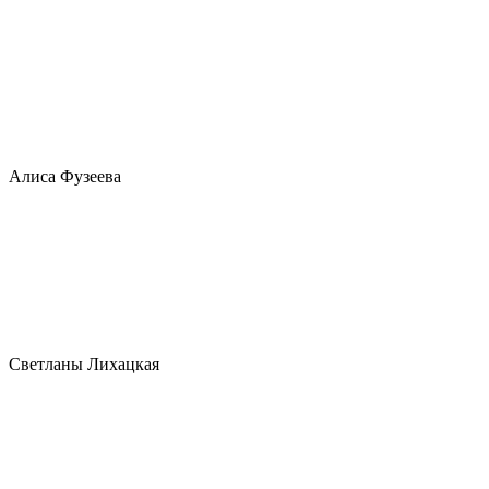
Алиса Фузеева
Светланы Лихацкая