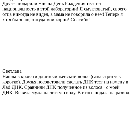
Друзья подарили мне на День Рождения тест на
национальность в этой лаборатории! Я смугловатый, своего
отца никогда не видел, а мама не говорила о нем! Теперь я
хотя бы знаю, откуда мои корни! Спасибо!
Светлана
Нашла в кровати длинный женский волос (сама стригусь
коротко). Друзья посоветовали сделать ДНК тест на измену в
Лаб-ДНК. Сравнили ДНК полученное из волоса - с моей
ДНК. Вывела мужа на чистую воду. В итоге подала на развод.