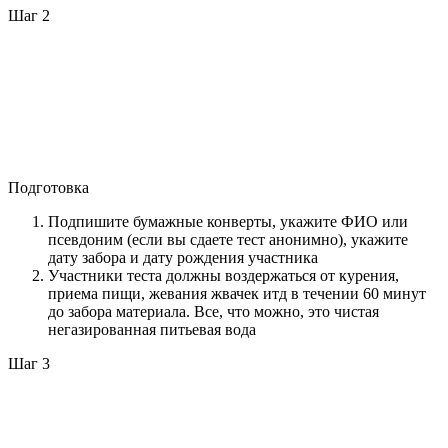
Шаг 2
Подготовка
Подпишите бумажные конверты, укажите ФИО или
псевдоним (если вы сдаете тест анонимно), укажите
дату забора и дату рождения участника
Участники теста должны воздержаться от курения,
приема пищи, жевания жвачек итд в течении 60 минут
до забора материала. Все, что можно, это чистая
негазированная питьевая вода
Шаг 3