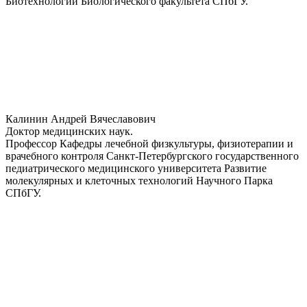
Биотехнологии Биологического факультета СПбГУ.
Калинин Андрей Вячеславович
Доктор медицинских наук.
Профессор Кафедры лечебной физкультуры, физиотерапии и
врачебного контроля Санкт-Петербургского государственного
педиатрического медицинского университета Развитие
молекулярных и клеточных технологий Научного Парка
СПбГУ.