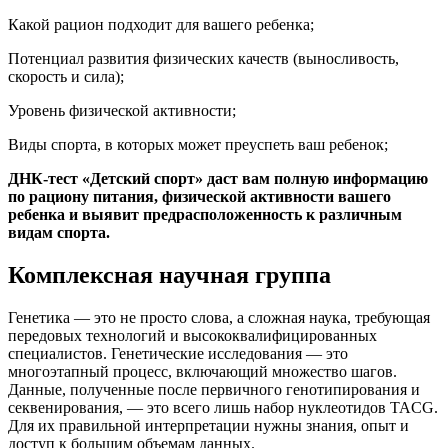
Какой рацион подходит для вашего ребенка;
Потенциал развития физических качеств (выносливость,
скорость и сила);
Уровень физической активности;
Виды спорта, в которых может преуспеть ваш ребенок;
ДНК-тест «Детский спорт» даст вам полную информацию
по рациону питания, физической активности вашего
ребенка и выявит предрасположенность к различным
видам спорта.
Комплексная научная группа
Генетика — это не просто слова, а сложная наука, требующая
передовых технологий и высококвалифицированных
специалистов. Генетические исследования — это
многоэтапный процесс, включающий множество шагов.
Данные, полученные после первичного генотипирования и
секвенирования, — это всего лишь набор нуклеотидов TACG.
Для их правильной интерпретации нужны знания, опыт и
доступ к большим объемам данных.