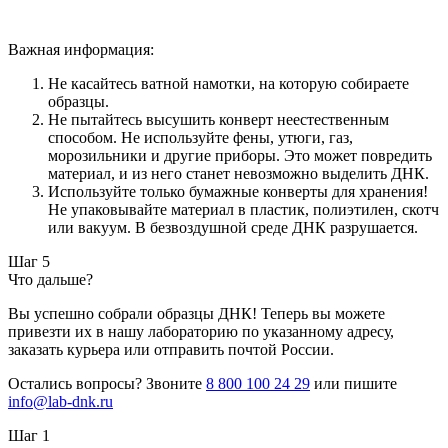
Важная информация:
Не касайтесь ватной намотки, на которую собираете
образцы.
Не пытайтесь высушить конверт неестественным
способом. Не используйте фены, утюги, газ,
морозильники и другие приборы. Это может повредить
материал, и из него станет невозможно выделить ДНК.
Используйте только бумажные конверты для хранения!
Не упаковывайте материал в пластик, полиэтилен, скотч
или вакуум. В безвоздушной среде ДНК разрушается.
Шаг 5
Что дальше?
Вы успешно собрали образцы ДНК! Теперь вы можете
привезти их в нашу лабораторию по указанному адресу,
заказать курьера или отправить почтой России.
Остались вопросы? Звоните
8 800 100 24 29
или пишите
info@lab-dnk.ru
Шаг 1