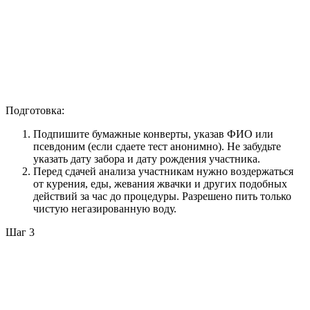
Подготовка:
Подпишите бумажные конверты, указав ФИО или
псевдоним (если сдаете тест анонимно). Не забудьте
указать дату забора и дату рождения участника.
Перед сдачей анализа участникам нужно воздержаться
от курения, еды, жевания жвачки и других подобных
действий за час до процедуры. Разрешено пить только
чистую негазированную воду.
Шаг 3