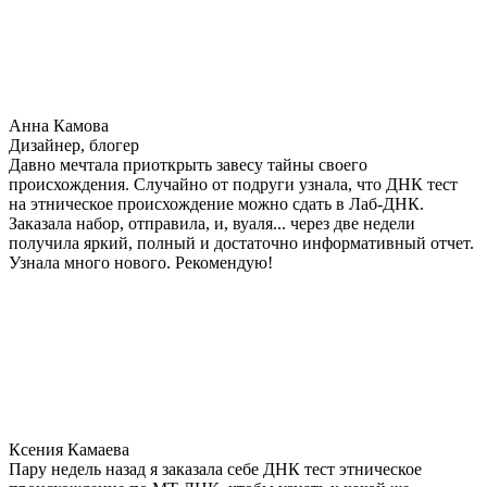
Анна Камова
Дизайнер, блогер
Давно мечтала приоткрыть завесу тайны своего
происхождения. Случайно от подруги узнала, что ДНК тест
на этническое происхождение можно сдать в Лаб-ДНК.
Заказала набор, отправила, и, вуаля... через две недели
получила яркий, полный и достаточно информативный отчет.
Узнала много нового. Рекомендую!
Ксения Камаева
Пару недель назад я заказала себе ДНК тест этническое