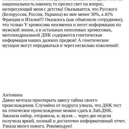
национальность наконец то пролил свет на вопрос,
интересующий меня с детства! Оказывается, что Русского
(Белоруссия, Россия, Украина) во мне менее 30%, а 41%
Франция и Италия!!! Оказалось (как объяснили сотрудники),
что только Y хромосома неизменна и несет информацию по
мужской линии, а в остальных неполовых хромосомах,
митохондриальной ДНК содержится генетическая
информация наших далеких предков! А генетические
мутации могут передаваться и через несколько поколений!
Антонина
Давно мечтала приоткрыть завесу тайны своего
происхождения. Случайно от подруги узнала, что ДНК тест
на этническое происхождение можно сдать в Лаб-ДНК.
Заказала набор, отправила, и, вуаля… через две недели
получила яркий, полный и достаточно информативный отчет.
Узнала много нового. Рекомендую!