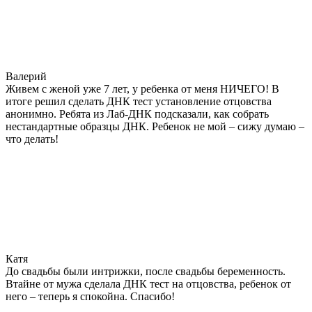
Валерий
Живем с женой уже 7 лет, у ребенка от меня НИЧЕГО! В
итоге решил сделать ДНК тест установление отцовства
анонимно. Ребята из Лаб-ДНК подсказали, как собрать
нестандартные образцы ДНК. Ребенок не мой – сижу думаю –
что делать!
Катя
До свадьбы были интрижки, после свадьбы беременность.
Втайне от мужа сделала ДНК тест на отцовства, ребенок от
него – теперь я спокойна. Спасибо!