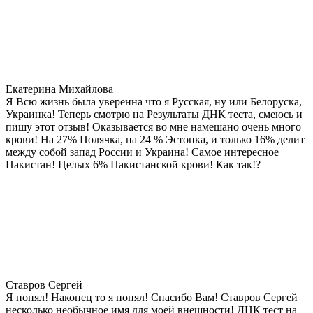
Екатерина Михайлова
Я Всю жизнь была уверенна что я Русская, ну или Белоруска,
Украинка! Теперь смотрю на Результаты ДНК теста, смеюсь и
пишу этот отзыв! Оказывается во мне намешано очень много
крови! На 27% Полячка, на 24 % Эстонка, и только 16% делит
между собой запад России и Украина! Самое интересное
Пакистан! Целых 6% Пакистанской крови! Как так!?
Ставров Сергей
Я понял! Наконец то я понял! Спасибо Вам! Ставров Сергей
несколько необычное имя для моей внешности! ДНК тест на