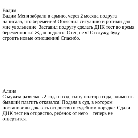
Вадим
Вадим Меня забрали в армию, через 2 месяца подруга
написала, что беременна! Объяснил ситуацию и ротный дал
мне увольнение. Заставил подругу сделать ДНК тест во время
беременности! Ждал недолго. Отец не я! Отслужу, буду
строить новые отношения! Спасибо.
Алина
С мужем развелась 2 года назад, сыну полтора года, алименты
бывший платить отказался! Подала в суд, в котором
постановили доказать отцовство в судебном порядке. Сдали
ДНК тест на отцовство, ребенок от него – теперь не
отвертится.