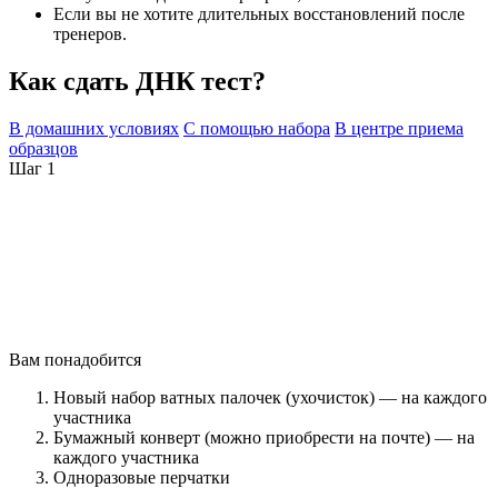
Если вы не хотите длительных восстановлений после
тренеров.
Как сдать ДНК тест?
В домашних условиях
С помощью набора
В центре приема
образцов
Шаг 1
Вам понадобится
Новый набор ватных палочек (ухочисток) — на каждого
участника
Бумажный конверт (можно приобрести на почте) — на
каждого участника
Одноразовые перчатки