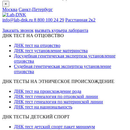
×
Москва
Санкт-Петербург
info@lab-dnk.ru
8 800 100 24 29
Расстанная 2к2
ООО «Неприон»
Заказать звонок
вызвать курьера лаборанта
ДНК ТЕСТ НА ОТЦОВСТВО
ДНК тест на отцовство
ДНК тест установление материнства
Досудебная генетическая экспертиза установление
отцовства
Судебная генетическая экспертиза установление
отцовства
ДНК ТЕСТЫ НА ЭТНИЧЕСКОЕ ПРОИСХОЖДЕНИЕ
ДНК тест на происхождение рода
ДНК тест генеалогия по отцовской линии
ДНК тест генеалогия по материнской линии
ДНК тест на национальность
ДНК ТЕСТЫ ДЕТСКИЙ СПОРТ
ДНК тест детский спорт пакет минимум