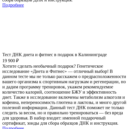
Подробнее
Тест ДНК диета и фитнес в подарок в Калининграде
19 900 ₽
Хотите сделать необычный подарок? Генетическое
исследование «Диета и Фитнес» — отличный выбор! В
данном тесте мы не только расскажем о предрасположенности
вашего организма к спортивным нагрузкам и регенерации, но
и дадим программу тренировок, укажем рекомендуемое
количество калорий, соотношение БЖУ и эффективность
диет. Также в исследование включены метаболизм алкоголя и
кофеина, непереносимость глютена и лактозы, и много другой
полезной информации. Данный тест ДНК поможет не только
следить за весом, но и правильно тренироваться — без вреда
для здоровья. В набор входит: именной подарочный
сертификат, зонды для сбора образцов ДНК и инструкция.
Подробнее