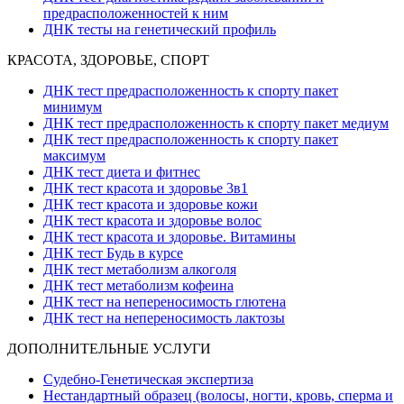
предрасположенностей к ним
ДНК тесты на генетический профиль
КРАСОТА, ЗДОРОВЬЕ, СПОРТ
ДНК тест предрасположенность к спорту пакет
минимум
ДНК тест предрасположенность к спорту пакет медиум
ДНК тест предрасположенность к спорту пакет
максимум
ДНК тест диета и фитнес
ДНК тест красота и здоровье 3в1
ДНК тест красота и здоровье кожи
ДНК тест красота и здоровье волос
ДНК тест красота и здоровье. Витамины
ДНК тест Будь в курсе
ДНК тест метаболизм алкоголя
ДНК тест метаболизм кофеина
ДНК тест на непереносимость глютена
ДНК тест на непереносимость лактозы
ДОПОЛНИТЕЛЬНЫЕ УСЛУГИ
Судебно-Генетическая экспертиза
Нестандартный образец (волосы, ногти, кровь, сперма и